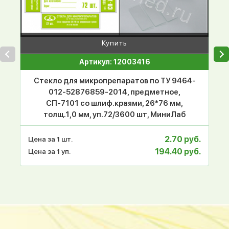
Купить
Артикул: 12003416
Стекло для микропрепаратов по ТУ 9464-
012-52876859-2014, предметное,
СП-7101 со шлиф.краями, 26*76 мм,
толщ.1,0 мм, уп.72/3600 шт, МиниЛаб
2.70 руб.
Цена за 1 шт.
194.40 руб.
Цена за 1 уп.