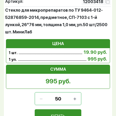
Артикул:
12003418
Стекло для микропрепаратов по ТУ 9464-012-
52876859-2014, предметное, СП-7103 с 1-й
лункой, 26*76 мм, толщина 1,0 мм, уп.50 шт/2500
шт. МиниЛаб
ЦЕНА
19.90 руб.
1 шт.
995 руб.
1 уп.
СУММА
995 руб.
КУПИТЬ