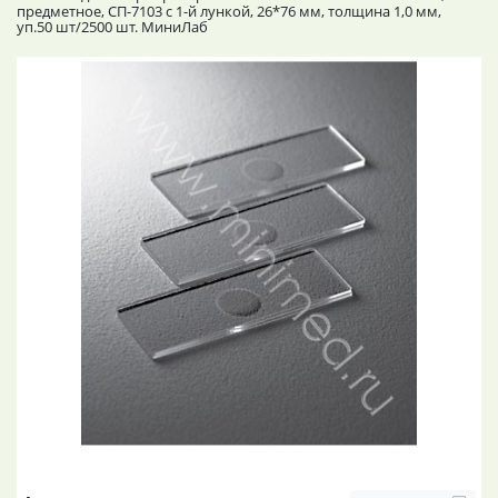
предметное, СП-7103 с 1-й лункой, 26*76 мм, толщина 1,0 мм,
уп.50 шт/2500 шт. МиниЛаб