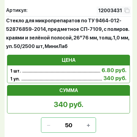
Артикул:
12003431
Стекло для микропрепаратов по ТУ 9464-012-
52876859-2014, предметное СП-7109, с полиров.
краями и зелёной полосой, 26*76 мм, толщ.1,0 мм,
уп. 50/2500 шт, МиниЛаб
ЦЕНА
6.80 руб.
1 шт.
340 руб.
1 уп.
СУММА
340 руб.