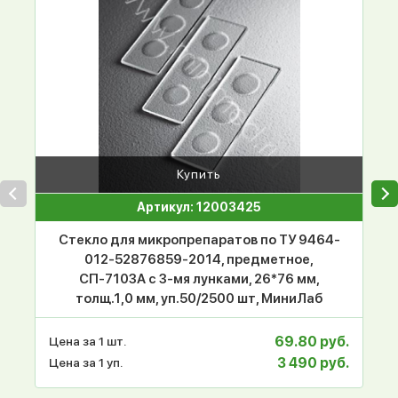
Купить
Артикул: 12003425
Стекло для микропрепаратов по ТУ 9464-
012-52876859-2014, предметное,
СП-7103А с 3-мя лунками, 26*76 мм,
толщ.1,0 мм, уп.50/2500 шт, МиниЛаб
69.80 руб.
Цена за 1 шт.
3 490 руб.
Цена за 1 уп.