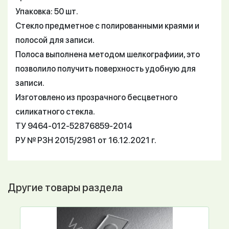
Упаковка: 50 шт.
Стекло предметное с полированными краями и
полосой для записи.
Полоса выполнена методом шелкографиии, это
позволило получить поверхность удобную для
записи.
Изготовлено из прозрачного бесцветного
силикатного стекла.
ТУ 9464-012-52876859-2014
РУ № РЗН 2015/2981 от 16.12.2021 г.
Другие товары раздела