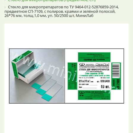
Стекло для микропрепаратов по ТУ 9464-012-52876859-2014,
предметное СП-7109, с полиров. краями и зелёной полосой,
26*76 мм, толщ.1,0 мм, уп. 50/2500 шт, МиниЛаб