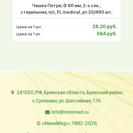
Чашка Петри, Ø 90 мм, 2-х сек.,
стерильная, п/с, FL medical, уп.20/480 шт,
28.20 руб.
Цена за 1 шт.
564 руб.
Цена за 1 уп.
241520, РФ, Брянская область, Брянский район,
с.Супонево, ул. Шоссейная, 17А
info@minimed.ru
© «МиниМед», 1992-2026