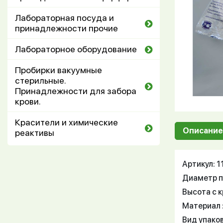
Лабораторная посуда и
принадлежности прочие
Лабораторное оборудование
Пробирки вакуумные
стерильные.
Принадлежности для забора
крови.
Красители и химические
Описание
реактивы
Артикул: 
Диаметр п
Высота с к
Материал 
Вид упаков