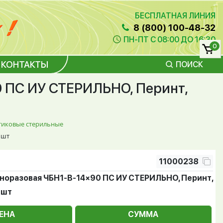
БЕСПЛАТНАЯ ЛИНИЯ
8 (800) 100-48-32
ПН-ПТ С 08:00 ДО 16:30
0
КОНТАКТЫ
ПОИСК
 ПС ИУ СТЕРИЛЬНО, Перинт,
тиковые стерильные
 шт
11000238
норазовая ЧБН1-В-14×90 ПС ИУ СТЕРИЛЬНО, Перинт,
 шт
ЕНА
СУММА