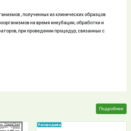
анизмов , полученных из клинических образцов
роорганизмов на время инкубации, обработки и
аторов, при проведении процедур, связанных с
Подробнее
Распродажа