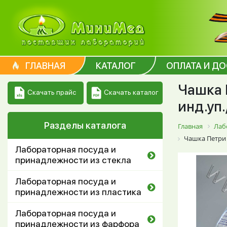
ГЛАВНАЯ
КАТАЛОГ
ОПЛАТА И Д
Чашка 
Скачать каталог
Скачать прайс
инд.уп.
Разделы каталога
Главная
Лаб
Чашка Петри 
Лабораторная посуда и
принадлежности из стекла
Лабораторная посуда и
принадлежности из пластика
Лабораторная посуда и
принадлежности из фарфора