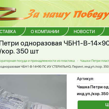
ОСТАВКА
О КОМПАНИИ
НОВОСТИ
Петри одноразовая ЧБН1-В-14×90
/кор. 350 шт
ораторная посуда и принадлежности из пластика
Чашки Петри плас
одноразовая ЧБН1-В-14×90 ПС ИУ СТЕРИЛЬНО, Перинт, инд.уп./кор. 350
Артикул:
Чашка Петри од
инд.уп./кор. 350
Ц