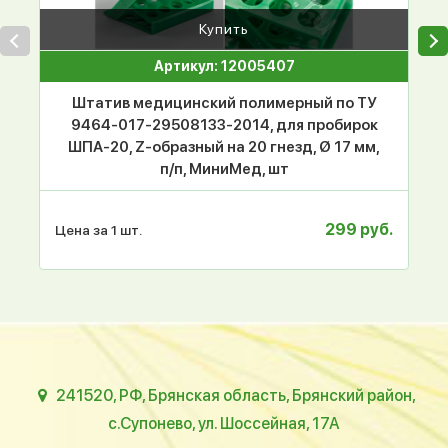
Купить
Артикул: 12005407
Штатив медицинский полимерный по ТУ
9464-017-29508133-2014, для пробирок
ШПА-20, Z-образный на 20 гнезд, Ø 17 мм,
п/п, МиниМед, шт
299 руб.
Цена за 1 шт.
241520, РФ, Брянская область, Брянский район,
с.Супонево, ул. Шоссейная, 17А