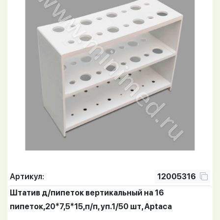
Артикул:
12005316
Штатив д/пипеток вертикальный на 16
пипеток,20*7,5*15,п/п, уп.1/50 шт, Aptaca