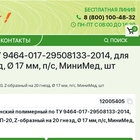
БЕСПЛАТНАЯ ЛИНИЯ
8 (800) 100-48-32
ПН-ПТ С 08:00 ДО 16:30
0
КОНТАКТЫ
ПОИСК
 9464-017-29508133-2014, для
, Ø 17 мм, п/с, МиниМед, шт
 Z-образный на 20 гнезд, Ø 17 мм, п/с, МиниМед, шт
12005405
ский полимерный по ТУ 9464-017-29508133-2014,
-20, Z-образный на 20 гнезд, Ø 17 мм, п/с, МиниМед,