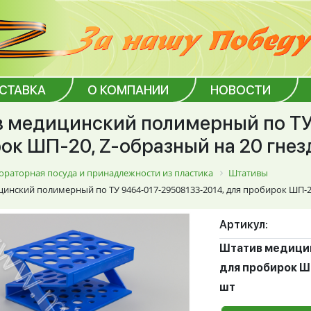
ОСТАВКА
О КОМПАНИИ
НОВОСТИ
 медицинский полимерный по ТУ
ок ШП-20, Z-образный на 20 гнезд
ораторная посуда и принадлежности из пластика
Штативы
инский полимерный по ТУ 9464-017-29508133-2014, для пробирок ШП-20,
Артикул:
Штатив медицин
для пробирок ШП
шт