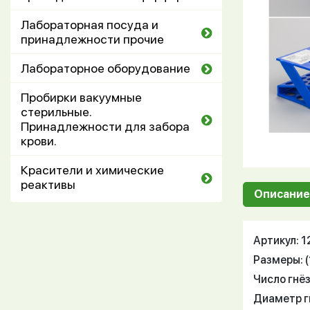
Лабораторная посуда и
принадлежности прочие
Лабораторное оборудование
Пробирки вакуумные
стерильные.
Принадлежности для забора
крови.
Красители и химические
реактивы
Описание
Артикул: 
Размеры: (
Число гнёз
Диаметр гн