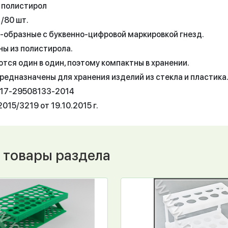
 полистирол
1/80 шт.
-образные с буквенно-цифровой маркировкой гнезд.
ны из полистирола.
тся один в один, поэтому компактны в хранении.
редназначены для хранения изделий из стекла и пластика
017-29508133-2014
015/3219 от 19.10.2015 г.
 товары раздела