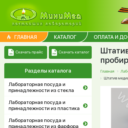
ГЛАВНАЯ
КАТАЛОГ
ОПЛАТА И Д
Штатив
Скачать каталог
Скачать прайс
пробир
Разделы каталога
Главная
Лаб
Штатив медиц
Лабораторная посуда и
принадлежности из стекла
Лабораторная посуда и
принадлежности из пластика
Лабораторная посуда и
принадлежности из фарфора