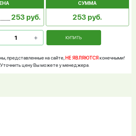
ЕНА
СУММА
253 руб.
253 руб.
КУПИТЬ
ны, представленные на сайте,
НЕ ЯВЛЯЮТСЯ
конечными!
Уточнить цену Вы можете у менеджера.