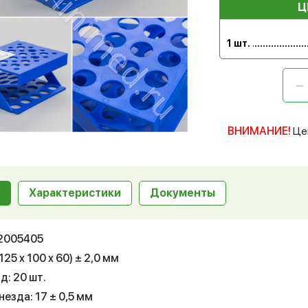
Ц
1 шт.
ВНИМАНИЕ!
Це
Характеристики
Документы
12005405
125 x 100 x 60) ± 2,0 мм
д: 20 шт.
езда: 17 ± 0,5 мм