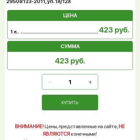
29508133-2011, уп. 1л/12л
ЦЕНА
423 руб.
1 л..
СУММА
423 руб.
КУПИТЬ
ВНИМАНИЕ!
Цены, представленные на сайте,
НЕ
ЯВЛЯЮТСЯ
конечными!