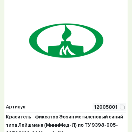
Артикул:
12005801
Краситель - фиксатор Эозин метиленовый синий
типа Лейшмана (МиниМед-Л) по ТУ 9398-005-