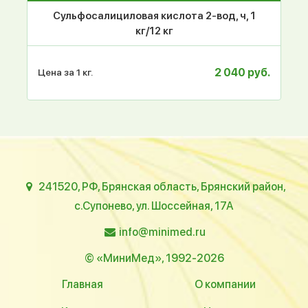
Сульфосалициловая кислота 2-вод, ч, 1
кг/12 кг
2 040 руб.
Цена за 1 кг.
241520, РФ, Брянская область, Брянский район,
с.Супонево, ул. Шоссейная, 17А
info@minimed.ru
© «МиниМед», 1992-2026
Главная
О компании