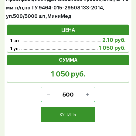
мм, п/п,по ТУ 9464-015-29508133-2014,
уп.500/5000 шт, МиниМед
ЦЕНА
2.10 руб.
1 шт.
1 050 руб.
1 уп.
СУММА
1 050 руб.
КУПИТЬ