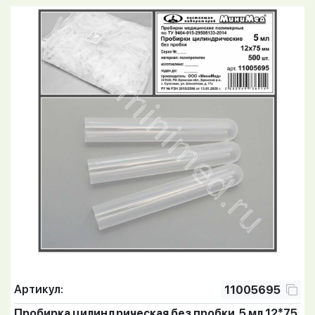
Артикул:
11005695
Пробирка цилиндрическая без пробки, 5 мл,12*75