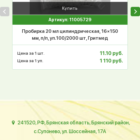
Купить
Артикул: 11005729
Пробирка 20 мл цилиндрическая, 16×150
мм, п/п, уп.100/2000 шт, Гритмед
11.10 руб.
Цена за 1 шт.
1 110 руб.
Цена за 1 уп.
241520, РФ, Брянская область, Брянский район,
с.Супонево, ул. Шоссейная, 17А