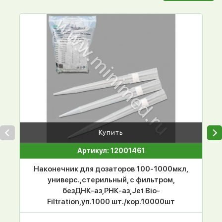
Купить
Артикул: 12001461
Наконечник для дозаторов 100-1000мкл,
универс.,стерильный, с фильтром,
безДНК-аз,РНК-аз,Jet Bio-
Filtration,уп.1000 шт./кор.10000шт