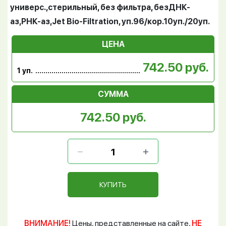
универс.,стерильный, без фильтра, безДНК-
аз,РНК-аз,Jet Bio-Filtration, уп.96/кор.10уп./20уп.
ЦЕНА
742.50 руб.
1 уп.
СУММА
742.50 руб.
КУПИТЬ
ВНИМАНИЕ!
Цены, представленные на сайте,
НЕ