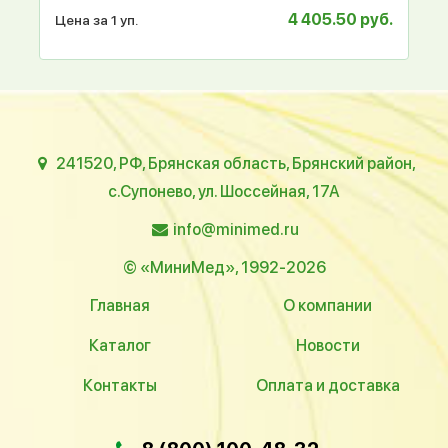
4 405.50 руб.
Цена за 1 уп.
241520, РФ, Брянская область, Брянский район,
с.Супонево, ул. Шоссейная, 17А
info@minimed.ru
© «МиниМед», 1992-2026
Главная
О компании
Каталог
Новости
Контакты
Оплата и доставка