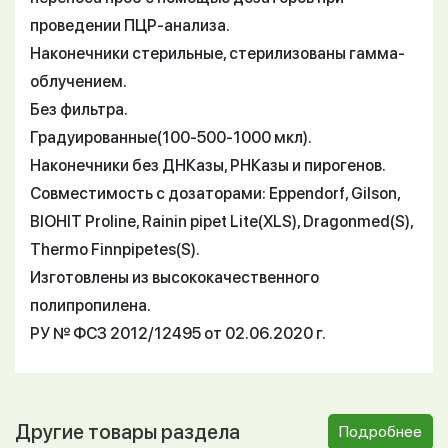
проведении ПЦР-анализа.
Наконечники стерильные, стерилизованы гамма-
облучением.
Без фильтра.
Градуированные(100-500-1000 мкл).
Наконечники без ДНКазы, РНКазы и пирогенов.
Совместимость с дозаторами: Eppendorf, Gilson,
BIOHIT Proline, Rainin pipet Lite(XLS), Dragonmed(S),
Thermo Finnpipetes(S).
Изготовлены из высококачественного
полипропилена.
РУ № ФСЗ 2012/12495 от 02.06.2020 г.
Другие товары раздела
Подробнее