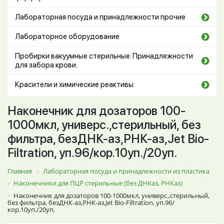
Лабораторная посуда и принадлежности прочие
Лабораторное оборудование
Пробирки вакуумные стерильные. Принадлежности
для забора крови.
Красители и химические реактивы
Наконечник для дозаторов 100-
1000мкл, универс.,стерильный, без
фильтра, безДНК-аз,РНК-аз,Jet Bio-
Filtration, уп.96/кор.10уп./20уп.
Главная
Лабораторная посуда и принадлежности из пластика
Наконечники для ПЦР стерильные (без ДНКаз, РНКаз)
Наконечник для дозаторов 100-1000мкл, универс.,стерильный,
без фильтра, безДНК-аз,РНК-аз,Jet Bio-Filtration, уп.96/
кор.10уп./20уп.