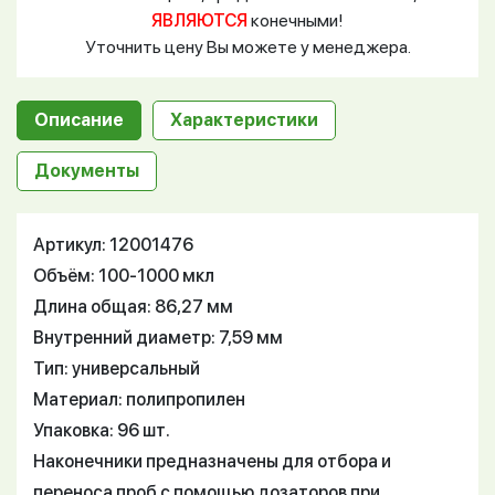
ЯВЛЯЮТСЯ
конечными!
Уточнить цену Вы можете у менеджера.
Описание
Характеристики
Документы
Артикул: 12001476
Объём: 100-1000 мкл
Длина общая: 86,27 мм
Внутренний диаметр: 7,59 мм
Тип: универсальный
Материал: полипропилен
Упаковка: 96 шт.
Наконечники предназначены для отбора и
переноса проб с помощью дозаторов при