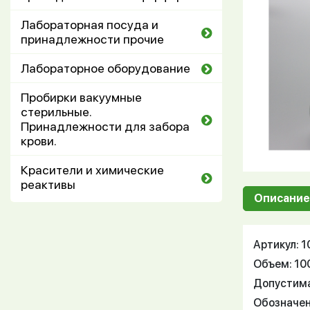
Лабораторная посуда и
принадлежности прочие
Лабораторное оборудование
Пробирки вакуумные
стерильные.
Принадлежности для забора
крови.
Красители и химические
реактивы
Описание
Артикул: 
Объем: 10
Допустима
Обозначен