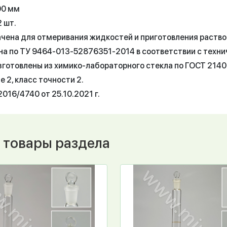
00 мм
2 шт.
чена для отмеривания жидкостей и приготовления раство
на по ТУ 9464-013-52876351-2014 в соответствии с техн
готовлены из химико-лабораторного стекла по ГОСТ 21400-
 2, класс точности 2.
016/4740 от 25.10.2021 г.
 товары раздела