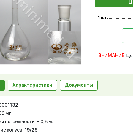
Ц
1 шт.
ВНИМАНИЕ!
Це
Характеристики
Документы
10001132
00 мл
я погрешность: ± 0,8 мл
ие конуса: 19/26