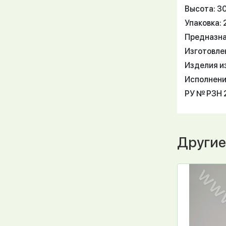
Высота: 3
Упаковка: 
Предназна
Изготовле
Изделия из
Исполнение
РУ № РЗН 2
Другие