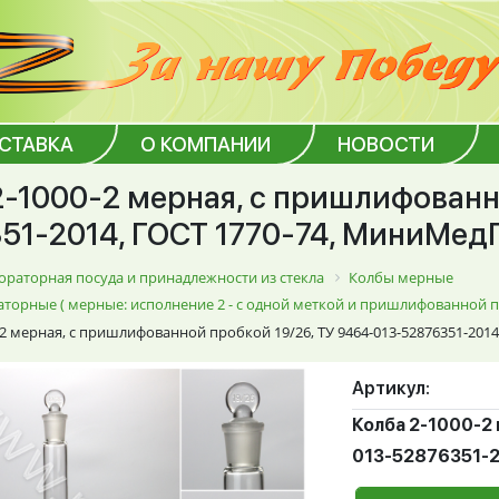
ОСТАВКА
О КОМПАНИИ
НОВОСТИ
2-1000-2 мерная, с пришлифованн
51-2014, ГОСТ 1770-74, МиниМедПр
ораторная посуда и принадлежности из стекла
Колбы мерные
торные ( мерные: исполнение 2 - с одной меткой и пришлифованной 
-2 мерная, с пришлифованной пробкой 19/26, ТУ 9464-013-52876351-2014,
Артикул:
Колба 2-1000-2 
013-52876351-20