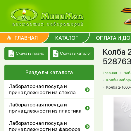
ГЛАВНАЯ
КАТАЛОГ
ОПЛАТА И Д
Колба 
Скачать каталог
Скачать прайс
528763
Разделы каталога
Главная
Лаб
Колбы лабора
Лабораторная посуда и
Колба 2-1000
принадлежности из стекла
Лабораторная посуда и
принадлежности из пластика
Лабораторная посуда и
принадлежности из фарфора