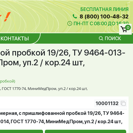
БЕСПЛАТНАЯ ЛИНИЯ
8 (800) 100-48-32
ПН-ПТ С 08:00 ДО 16:30
0
КОНТАКТЫ
ПОИСК
ой пробкой 19/26, ТУ 9464-013-
ом, уп.2 / кор.24 шт,
пробкой)
 ГОСТ 1770-74, МиниМедПром, уп.2 / кор.24 шт,
10001132
мерная, с пришлифованной пробкой 19/26, ТУ 9464-
14, ГОСТ 1770-74, МиниМедПром, уп.2 / кор.24 шт,