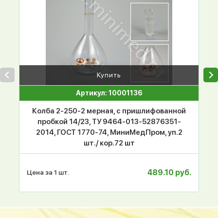
Купить
Артикул: 10001136
Колба 2-250-2 мерная, с пришлифованной
пробкой 14/23, ТУ 9464-013-52876351-
2014, ГОСТ 1770-74, МиниМедПром, уп.2
шт./ кор.72 шт
489.10 руб.
Цена за 1 шт.