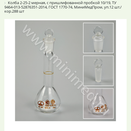
Колба 2-25-2 мерная, с пришлифованной пробкой 10/19, ТУ
9464-013-52876351-2014, ГОСТ 1770-74, МиниМедПром, уп.12 шт./
кор.288 шт