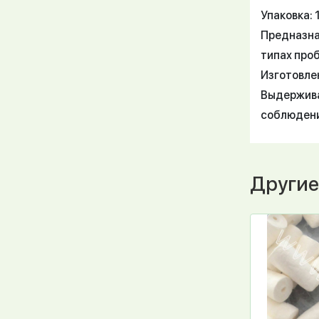
Упаковка: 
Предназна
типах проб
Изготовле
Выдержива
соблюдени
Другие