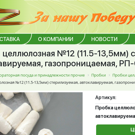
ОСТАВКА
О КОМПАНИИ
НОВОСТИ
 целлюлозная №12 (11.5-13,5мм) 
авируемая, газопроницаемая, РП-0
ораторная посуда и принадлежности прочие
Пробки
Пробки це
лозная №12 (11.5-13,5мм) стерилизуемая, автоклавируемая, газопрониц
Артикул:
Пробка целлюлоз
автоклавируемая
Ц