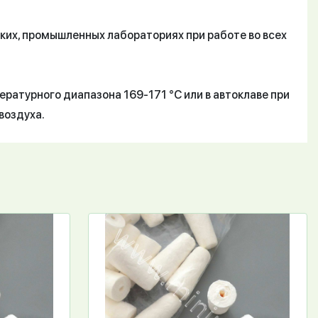
ких, промышленных лабораториях при работе во всех
атурного диапазона 169-171 °С или в автоклаве при
воздуха.