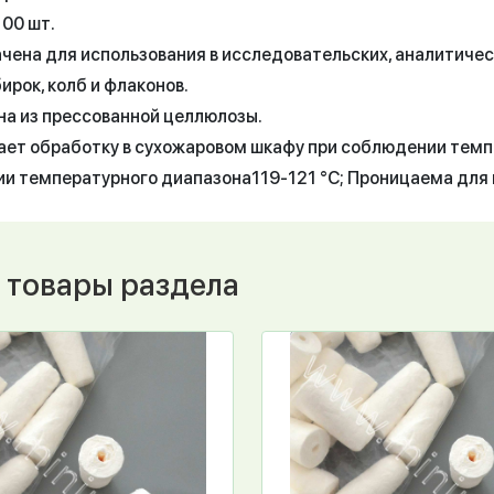
100 шт.
чена для использования в исследовательских, аналитичес
ирок, колб и флаконов.
на из прессованной целлюлозы.
ет обработку в сухожаровом шкафу при соблюдении темпер
и температурного диапазона119-121 °С; Проницаема для 
 товары раздела