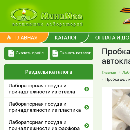
ГЛАВНАЯ
КАТАЛОГ
ОПЛАТА И Д
Пробка
Скачать каталог
Скачать прайс
автокл
Разделы каталога
Главная
Лаб
Пробка целлю
Лабораторная посуда и
принадлежности из стекла
Лабораторная посуда и
принадлежности из пластика
Лабораторная посуда и
принадлежности из фарфора