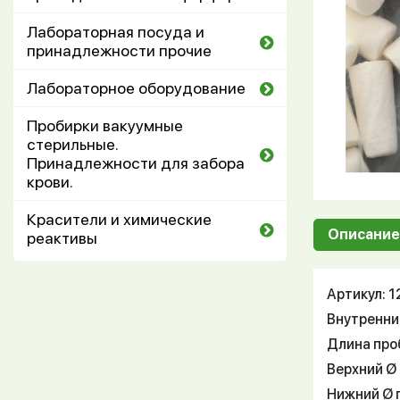
Лабораторная посуда и
принадлежности прочие
Лабораторное оборудование
Пробирки вакуумные
стерильные.
Принадлежности для забора
крови.
Красители и химические
Описание
реактивы
Артикул: 
Внутренний
Длина проб
Верхний Ø 
Нижний Ø п