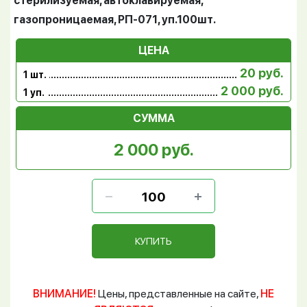
стерилизуемая, автоклавируемая,
газопроницаемая, РП-071, уп.100шт.
ЦЕНА
20 руб.
1 шт.
2 000 руб.
1 уп.
СУММА
2 000 руб.
КУПИТЬ
ВНИМАНИЕ!
Цены, представленные на сайте,
НЕ