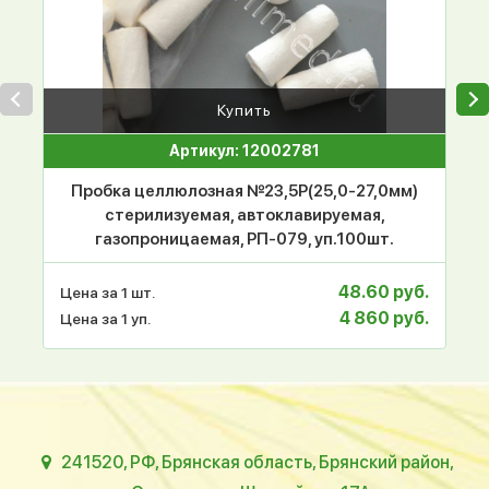
Купить
Артикул: 12002781
Пробка целлюлозная №23,5Р(25,0-27,0мм)
стерилизуемая, автоклавируемая,
газопроницаемая, РП-079, уп.100шт.
48.60 руб.
Цена за 1 шт.
4 860 руб.
Цена за 1 уп.
241520, РФ, Брянская область, Брянский район,