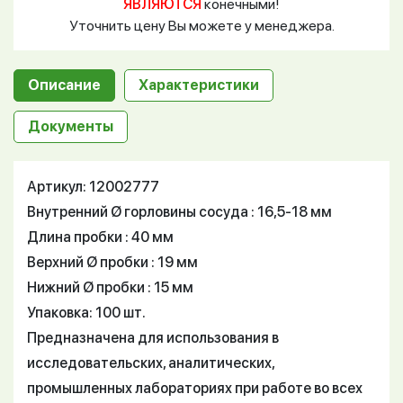
ЯВЛЯЮТСЯ
конечными!
Уточнить цену Вы можете у менеджера.
Описание
Характеристики
Документы
Артикул: 12002777
Внутренний Ø горловины сосуда : 16,5-18 мм
Длина пробки : 40 мм
Верхний Ø пробки : 19 мм
Нижний Ø пробки : 15 мм
Упаковка: 100 шт.
Предназначена для использования в
исследовательских, аналитических,
промышленных лабораториях при работе во всех