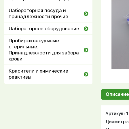
Лабораторная посуда и
принадлежности прочие
Лабораторное оборудование
Пробирки вакуумные
стерильные.
Принадлежности для забора
крови.
Красители и химические
реактивы
Описание
Артикул :
Диаметр зо