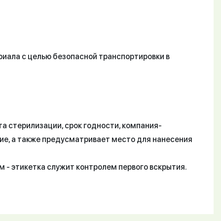
риала с целью безопасной транспортировки в
та стерилизации, срок годности, компания-
ие, а также предусматривает место для нанесения
м - этикетка служит контролем первого вскрытия.