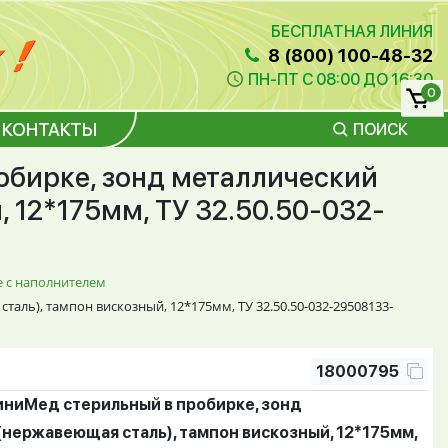
БЕСПЛАТНАЯ ЛИНИЯ
8 (800) 100-48-32
ПН-ПТ С 08:00 ДО 16:30
0
КОНТАКТЫ
ПОИСК
бирке, зонд металлический
 12*175мм, ТУ 32.50.50-032-
 с наполнителем
ль), тампон вискозный, 12*175мм, ТУ 32.50.50-032-29508133-
18000795
ниМед стерильный в пробирке, зонд
(нержавеющая сталь), тампон вискозный, 12*175мм,