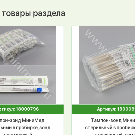
 товары раздела
ртикул: 18000796
Артикул: 180008
пон-зонд МиниМед
Тампон-зонд Мин
ьный в пробирке, зонд
стерильный в пробирк
пластиковый
деревянный, там