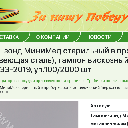
ОСТАВКА
О КОМПАНИИ
НОВОСТИ
-зонд МиниМед стерильный в про
веющая сталь), тампон вискозный,
33-2019, уп.100/2000 шт
ораторная посуда и принадлежности прочие
Пробирки полимерные
МиниМед стерильный в пробирке, зонд металлический (нержавеющая ста
00 шт
Артикул:
Тампон-зонд Ми
металлический 