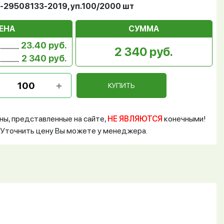
2-29508133-2019, уп.100/2000 шт
ЕНА
СУММА
23.40 руб.
2 340 руб.
2 340 руб.
КУПИТЬ
ны, представленные на сайте,
НЕ ЯВЛЯЮТСЯ
конечными!
Уточнить цену Вы можете у менеджера.