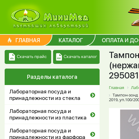
ГЛАВНАЯ
КАТАЛОГ
ОПЛАТА И Д
Тампон
Скачать каталог
Скачать прайс
(нержа
295081
Разделы каталога
Главная
Лаб
Лабораторная посуда и
Тампон-зонд 
принадлежности из стекла
2019, уп.100/20
Лабораторная посуда и
принадлежности из пластика
Лабораторная посуда и
принадлежности из фарфора