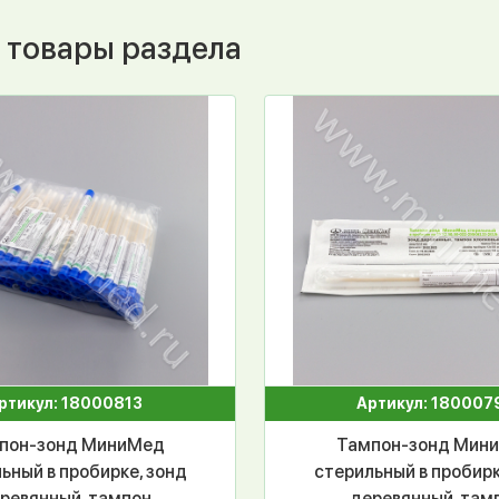
 товары раздела
ртикул: 18000813
Артикул: 180007
пон-зонд МиниМед
Тампон-зонд Мин
ьный в пробирке, зонд
стерильный в пробирк
ревянный, тампон
деревянный, там