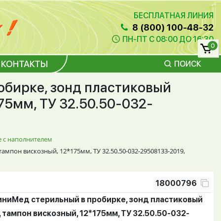
БЕСПЛАТНАЯ ЛИНИЯ
8 (800) 100-48-32
ПН-ПТ С 08:00 ДО 16:30
0
КОНТАКТЫ
ПОИСК
бирке, зонд пластиковый
75мм, ТУ 32.50.50-032-
 с наполнителем
мпон вискозный, 12*175мм, ТУ 32.50.50-032-29508133-2019,
18000796
ниМед стерильный в пробирке, зонд пластиковый
 тампон вискозный, 12*175мм, ТУ 32.50.50-032-