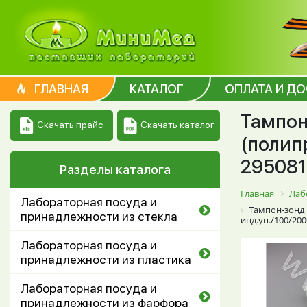
ГЛАВНАЯ
КАТАЛОГ
ОПЛАТА И Д
Тампон
Скачать каталог
Скачать прайс
(полип
295081
Разделы каталога
Главная
Лаб
Лабораторная посуда и
Тампон-зонд 
принадлежности из стекла
инд.уп./100/20
Лабораторная посуда и
принадлежности из пластика
Лабораторная посуда и
принадлежности из фарфора