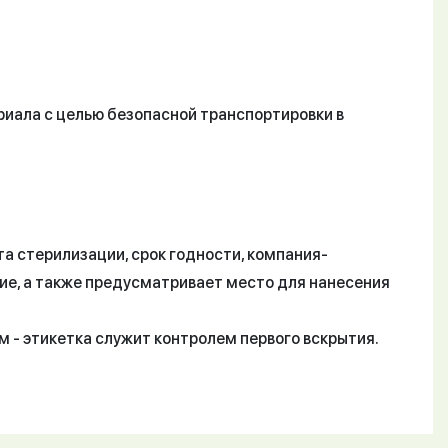
риала с целью безопасной транспортировки в
та стерилизации, срок годности, компания-
ие, а также предусматривает место для нанесения
м - этикетка служит контролем первого вскрытия.