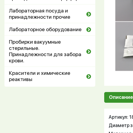
Лабораторная посуда и
принадлежности прочие
Лабораторное оборудование
Пробирки вакуумные
стерильные.
Принадлежности для забора
крови.
Красители и химические
реактивы
Описание
Артикул: 
Диаметр з