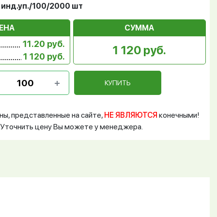
 инд.уп./100/2000 шт
ЕНА
СУММА
11.20 руб.
1 120 руб.
1 120 руб.
КУПИТЬ
ны, представленные на сайте,
НЕ ЯВЛЯЮТСЯ
конечными!
Уточнить цену Вы можете у менеджера.