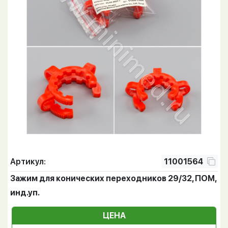
Артикул:
11001564
Зажим для конических переходников 29/32, ПОМ,
инд.уп.
ЦЕНА