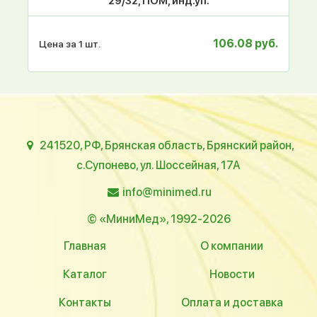
29/32, ПОМ, инд.уп.
106.08 руб.
Цена за 1 шт.
241520, РФ, Брянская область, Брянский район,
с.Супонево, ул. Шоссейная, 17А
info@minimed.ru
© «МиниМед», 1992-2026
Главная
О компании
Каталог
Новости
Контакты
Оплата и доставка