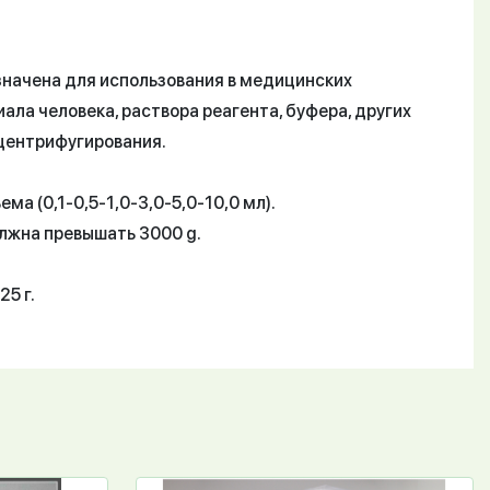
значена для использования в медицинских
ла человека, раствора реагента, буфера, других
 центрифугирования.
а (0,1-0,5-1,0-3,0-5,0-10,0 мл).
лжна превышать 3000 g.
5 г.