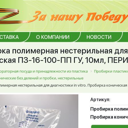
ОСТАВКА
О КОМПАНИИ
НОВОСТИ
ка полимерная нестерильная для д
ская ПЗ-16-100-ПП ГУ, 10мл, ПЕРИ
ораторная посуда и принадлежности из пластика
Пробирки пластик
ические без делений и пробки, нестерильные
имерная нестерильная для диагностики in vitro. Пробирка коническая 
Артикул:
Пробирка полиме
Пробирка кониче