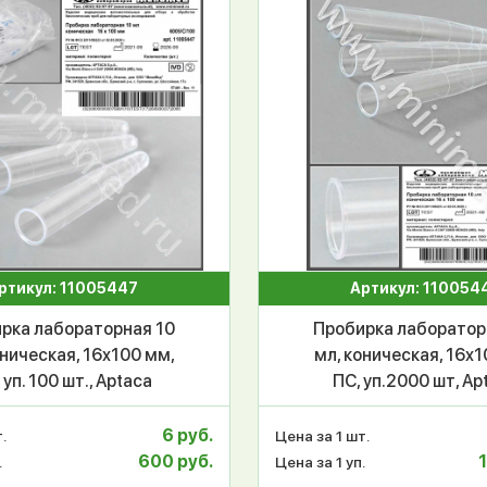
ртикул: 11005447
Артикул: 110054
рка лабораторная 10
Пробирка лаборатор
оническая, 16х100 мм,
мл, коническая, 16х1
 уп. 100 шт., Aptaca
ПС, уп.2000 шт, Ap
6 руб.
.
Цена за 1 шт.
600 руб.
1
.
Цена за 1 уп.