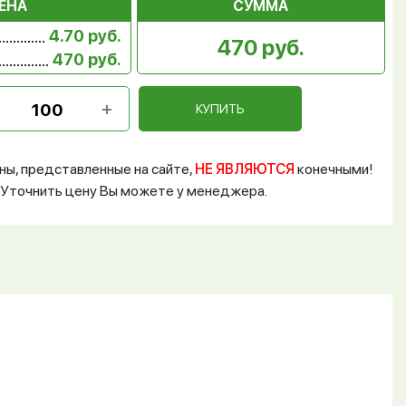
ЕНА
СУММА
4.70 руб.
470 руб.
470 руб.
КУПИТЬ
ны, представленные на сайте,
НЕ ЯВЛЯЮТСЯ
конечными!
Уточнить цену Вы можете у менеджера.