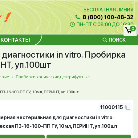
БЕСПЛАТНАЯ ЛИНИЯ
8 (800) 100-48-32
ПН-ПТ С 08:00 ДО 16:30
0
КОНТАКТЫ
ПОИСК
иагностики in vitro. Пробирка
НТ, уп.100шт
овые
Пробирки конические,центрифужные
ПЗ-16-100-ПП ГУ, 10мл, ПЕРИНТ, уп.100шт
11000115
рная нестерильная для диагностики in vitro.
ская ПЗ-16-100-ПП ГУ, 10мл, ПЕРИНТ, уп.100шт