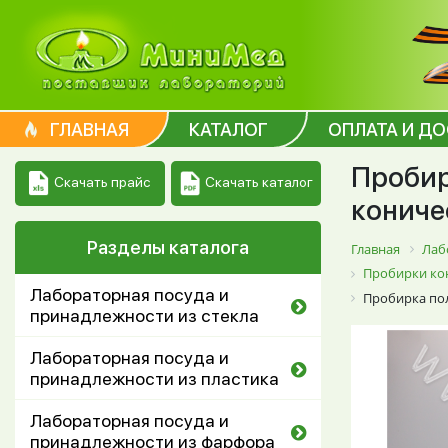
ГЛАВНАЯ
КАТАЛОГ
ОПЛАТА И Д
Пробир
Скачать каталог
Скачать прайс
кониче
Разделы каталога
Главная
Лаб
Пробирки кон
Лабораторная посуда и
Пробирка пол
принадлежности из стекла
Лабораторная посуда и
принадлежности из пластика
Лабораторная посуда и
принадлежности из фарфора