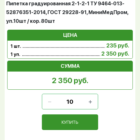
Пипетка градуированная 2-1-2-1 ТУ 9464-013-
52876351-2014, ГОСТ 29228-91, МиниМедПром,
уп.10шт / кор. 80шт
ЦЕНА
235 руб.
1 шт.
2 350 руб.
1 уп.
СУММА
2 350 руб.
КУПИТЬ