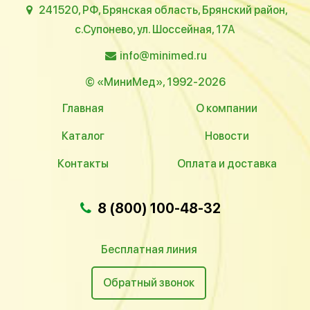
241520, РФ, Брянская область, Брянский район,
с.Супонево, ул. Шоссейная, 17А
info@minimed.ru
© «МиниМед», 1992-2026
Главная
О компании
Каталог
Новости
Контакты
Оплата и доставка
8 (800) 100-48-32
Бесплатная линия
Обратный звонок