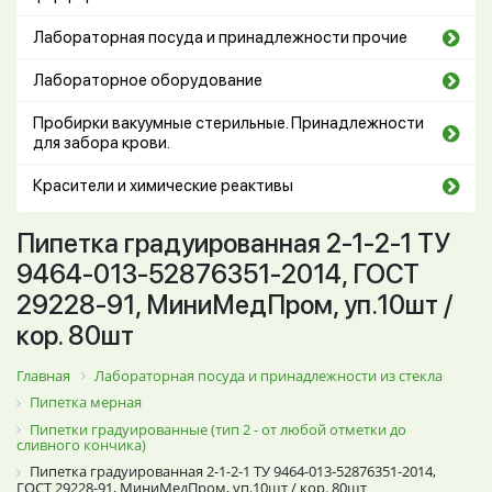
Лабораторная посуда и принадлежности прочие
Лабораторное оборудование
Пробирки вакуумные стерильные. Принадлежности
для забора крови.
Красители и химические реактивы
Пипетка градуированная 2-1-2-1 ТУ
9464-013-52876351-2014, ГОСТ
29228-91, МиниМедПром, уп.10шт /
кор. 80шт
Главная
Лабораторная посуда и принадлежности из стекла
Пипетка мерная
Пипетки градуированные (тип 2 - от любой отметки до
сливного кончика)
Пипетка градуированная 2-1-2-1 ТУ 9464-013-52876351-2014,
ГОСТ 29228-91, МиниМедПром, уп.10шт / кор. 80шт