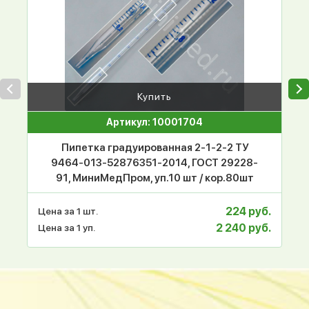
Купить
Артикул: 10001704
Пипетка градуированная 2-1-2-2 ТУ
9464-013-52876351-2014, ГОСТ 29228-
91, МиниМедПром, уп.10 шт / кор.80шт
224 руб.
Цена за 1 шт.
2 240 руб.
Цена за 1 уп.