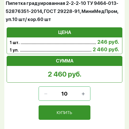
Пипетка градуированная 2-2-2-10 ТУ 9464-013-
52876351-2014, ГОСТ 29228-91, МиниМедПром,
уп.10 шт/ кор.60 шт
ЦЕНА
246 руб.
1 шт.
2 460 руб.
1 уп.
СУММА
2 460 руб.
КУПИТЬ