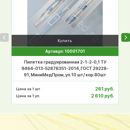
Купить
Артикул: 10001701
Пипетка градуированная 2-1-2-0,1 ТУ
9464-013-52876351-2014, ГОСТ 29228-
91, МиниМедПром, уп.10 шт/ кор.80шт
261 руб.
Цена за 1 шт.
2 610 руб.
Цена за 1 уп.