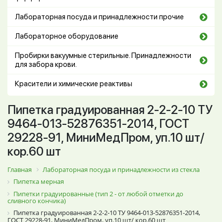
Лабораторная посуда и принадлежности прочие
Лабораторное оборудование
Пробирки вакуумные стерильные. Принадлежности
для забора крови.
Красители и химические реактивы
Пипетка градуированная 2-2-2-10 ТУ
9464-013-52876351-2014, ГОСТ
29228-91, МиниМедПром, уп.10 шт/
кор.60 шт
Главная
Лабораторная посуда и принадлежности из стекла
Пипетка мерная
Пипетки градуированные (тип 2 - от любой отметки до
сливного кончика)
Пипетка градуированная 2-2-2-10 ТУ 9464-013-52876351-2014,
ГОСТ 29228-91, МиниМедПром, уп.10 шт/ кор.60 шт