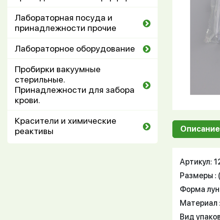
Лабораторная посуда и
принадлежности прочие
Лабораторное оборудование
Пробирки вакуумные
стерильные.
Принадлежности для забора
крови.
Красители и химические
Описание
реактивы
Артикул: 
Размеры : (
Форма лунк
Материал 
Вид упако