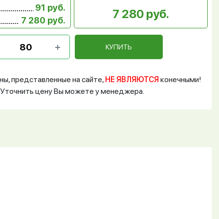
91 руб.
7 280 руб.
7 280 руб.
КУПИТЬ
ны, представленные на сайте,
НЕ ЯВЛЯЮТСЯ
конечными!
Уточнить цену Вы можете у менеджера.