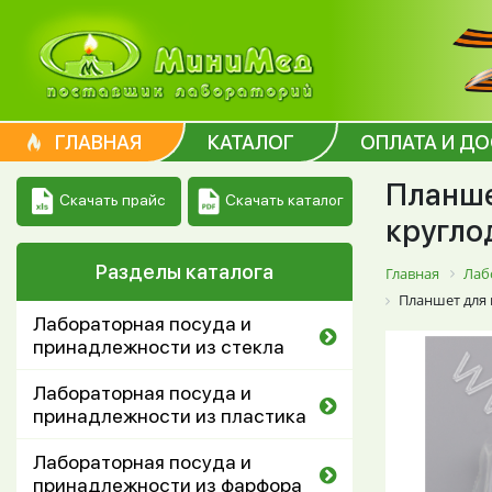
ГЛАВНАЯ
КАТАЛОГ
ОПЛАТА И Д
Планше
Скачать каталог
Скачать прайс
кругло
Разделы каталога
Главная
Лаб
Планшет для 
Лабораторная посуда и
принадлежности из стекла
Лабораторная посуда и
принадлежности из пластика
Лабораторная посуда и
принадлежности из фарфора