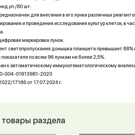
инд.уп./80 шт.
редназначен для внесения в его лунки различных реагент
ирования и проведения исследования культур клеток, в ч
а.
цифровая маркировка лунок.
нт светопропускания донышка планшета превышает 88% пр
показателя по всем 96 лункам не более 2,5%.
ан к автоматическому иммуногематологическому анализа
50-004-01813981-2020
022/17186 от 17.07.2024 г.
 товары раздела