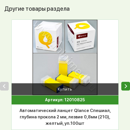
Другие товары раздела
Купить
Артикул: 12010825
Автоматический ланцет Qlance Спешиал,
глубина прокола 2 мм, лезвие 0,8мм (21G),
желтый, уп.100шт