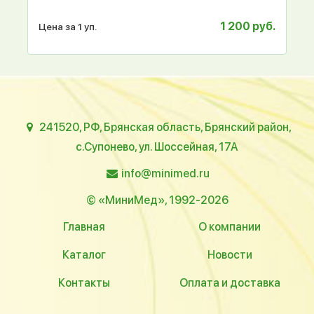
1 200 руб.
Цена за 1 уп.
241520, РФ, Брянская область, Брянский район,
с.Супонево, ул. Шоссейная, 17А
info@minimed.ru
© «МиниМед», 1992-2026
Главная
О компании
Каталог
Новости
Контакты
Оплата и доставка