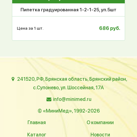
Пипетка градуированная 1-2-1-25, уп.5шт
686 руб.
Цена за 1 шт.
241520, РФ, Брянская область, Брянский район,
с.Супонево, ул. Шоссейная, 17А
info@minimed.ru
© «МиниМед», 1992-2026
Главная
О компании
Каталог
Новости