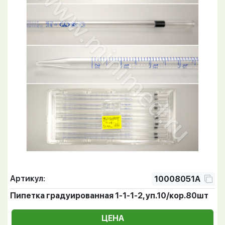
Артикул:
10008051А
Пипетка градуированная 1-1-1-2, уп.10/кор.80шт
ЦЕНА