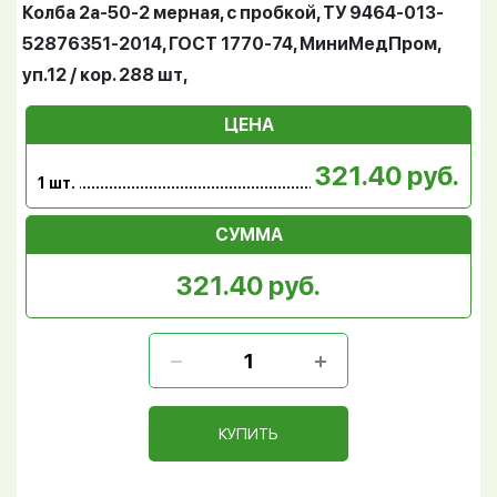
Колба 2а-50-2 мерная, с пробкой, ТУ 9464-013-
52876351-2014, ГОСТ 1770-74, МиниМедПром,
уп.12 / кор. 288 шт,
ЦЕНА
321.40 руб.
1 шт.
СУММА
321.40 руб.
КУПИТЬ