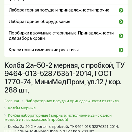
Лабораторная посуда и принадлежности прочие
Лабораторное оборудование
Пробирки вакуумные стерильные. Принадлежности
для забора крови.
Красители и химические реактивы
Колба 2а-50-2 мерная, с пробкой, ТУ
9464-013-52876351-2014, ГОСТ
1770-74, МиниМедПром, уп.12 / кор.
288 шт,
Главная
Лабораторная посуда и принадлежности из стекла
Колбы мерные
Колбы лабораторные ( мерные: исполнение 2а - с одной
меткой и пластмассовой пробкой)
Колба 2а-50-2 мерная, с пробкой, ТУ 9464-013-52876351-2014,
ГОСТ 1770-74, МиниМедПром, уп.12 / кор. 288 шт,