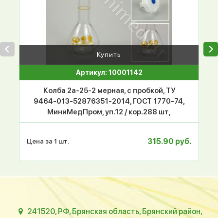
Купить
Артикул: 10001142
Колба 2а-25-2 мерная, с пробкой, ТУ
9464-013-52876351-2014, ГОСТ 1770-74,
МиниМедПром, уп.12 / кор.288 шт,
315.90 руб.
Цена за 1 шт.
241520, РФ, Брянская область, Брянский район,