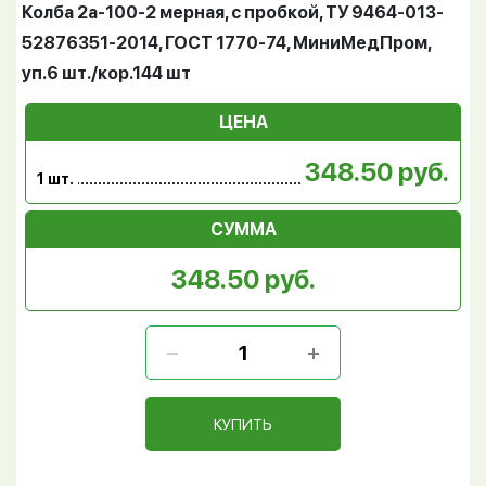
Колба 2а-100-2 мерная, с пробкой, ТУ 9464-013-
52876351-2014, ГОСТ 1770-74, МиниМедПром,
уп.6 шт./кор.144 шт
ЦЕНА
348.50 руб.
1 шт.
СУММА
348.50 руб.
КУПИТЬ