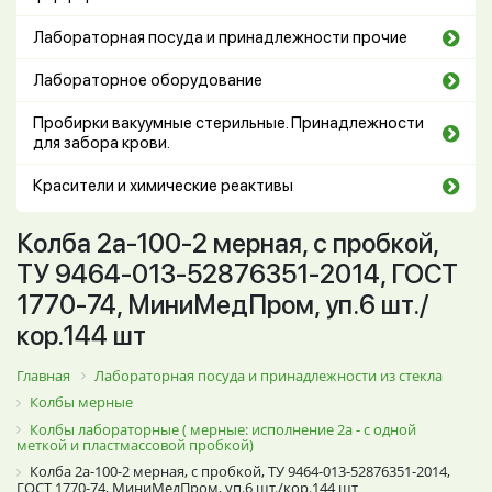
Лабораторная посуда и принадлежности прочие
Лабораторное оборудование
Пробирки вакуумные стерильные. Принадлежности
для забора крови.
Красители и химические реактивы
Колба 2а-100-2 мерная, с пробкой,
ТУ 9464-013-52876351-2014, ГОСТ
1770-74, МиниМедПром, уп.6 шт./
кор.144 шт
Главная
Лабораторная посуда и принадлежности из стекла
Колбы мерные
Колбы лабораторные ( мерные: исполнение 2а - с одной
меткой и пластмассовой пробкой)
Колба 2а-100-2 мерная, с пробкой, ТУ 9464-013-52876351-2014,
ГОСТ 1770-74, МиниМедПром, уп.6 шт./кор.144 шт