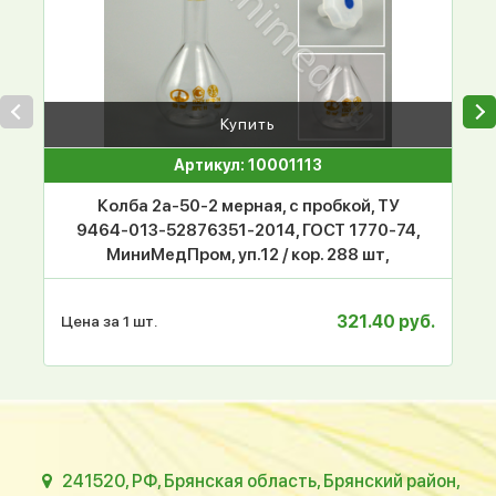
Купить
Артикул: 10001113
Колба 2а-50-2 мерная, с пробкой, ТУ
9464-013-52876351-2014, ГОСТ 1770-74,
МиниМедПром, уп.12 / кор. 288 шт,
321.40 руб.
Цена за 1 шт.
241520, РФ, Брянская область, Брянский район,