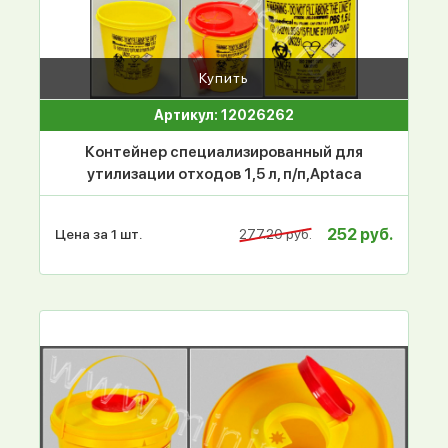
Купить
Артикул: 12026262
Контейнер специализированный для
утилизации отходов 1,5 л, п/п,Aptaca
252 руб.
Цена за 1 шт.
277.20 руб.