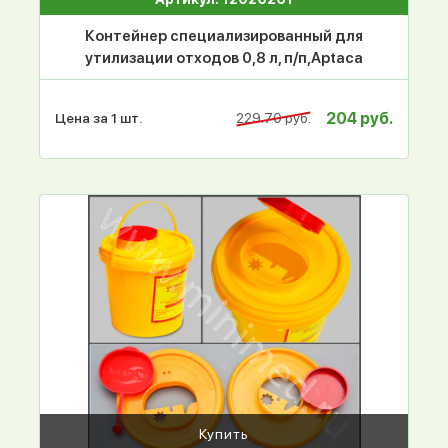
Контейнер специализированный для
утилизации отходов 0,8 л, п/п,Aptaca
204 руб.
Цена за 1 шт.
229.70 руб.
Купить