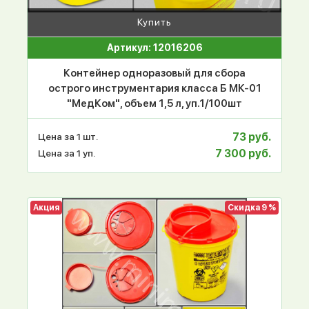
Купить
Артикул: 12016206
Контейнер одноразовый для сбора
острого инструментария класса Б МК-01
"МедКом", объем 1,5 л, уп.1/100шт
73 руб.
Цена за 1 шт.
7 300 руб.
Цена за 1 уп.
Акция
Скидка 9 %