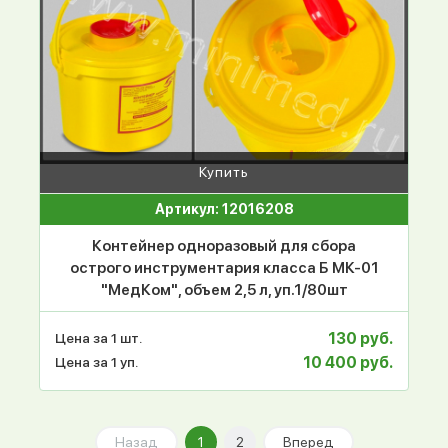
Купить
Артикул: 12016208
Контейнер одноразовый для сбора
острого инструментария класса Б МК-01
"МедКом", объем 2,5 л, уп.1/80шт
130 руб.
Цена за 1 шт.
10 400 руб.
Цена за 1 уп.
Назад
1
2
Вперед