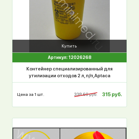
Купить
Артикул: 12026268
Контейнер специализированный для
утилизации отходов 2 л, п/п,Aptaca
315 руб.
Цена за 1 шт.
338.60 руб.