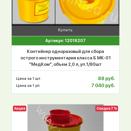
Купить
Артикул: 12016207
Контейнер одноразовый для сбора
острого инструментария класса Б МК-01
"МедКом", объем 2,0 л, уп.1/80шт
88 руб.
Цена за 1 шт.
7 040 руб.
Цена за 1 уп.
Акция
Скидка 7 %