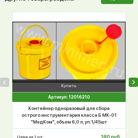
Купить
Артикул: 12016210
Контейнер одноразовый для сбора
острого инструментария класса Б МК-01
"МедКом", объем 6,0 л, уп.1/45шт
180 руб.
Цена за 1 шт.