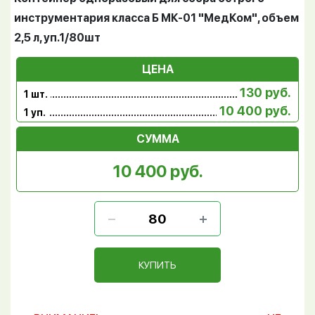
инструментария класса Б МК-01 "МедКом", объем
2,5 л, уп.1/80шт
ЦЕНА
130 руб.
1 шт.
10 400 руб.
1 уп.
СУММА
10 400 руб.
КУПИТЬ