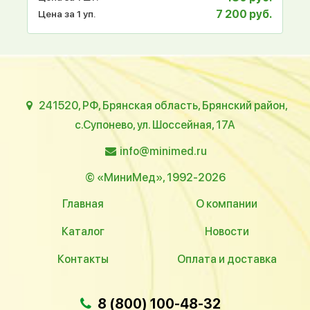
7 200 руб.
Цена за 1 уп.
241520, РФ, Брянская область, Брянский район,
с.Супонево, ул. Шоссейная, 17А
info@minimed.ru
© «МиниМед», 1992-2026
Главная
О компании
Каталог
Новости
Контакты
Оплата и доставка
8 (800) 100-48-32