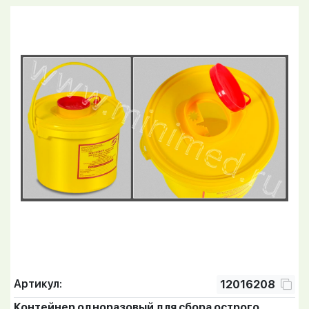
Артикул:
12016208
Контейнер одноразовый для сбора острого