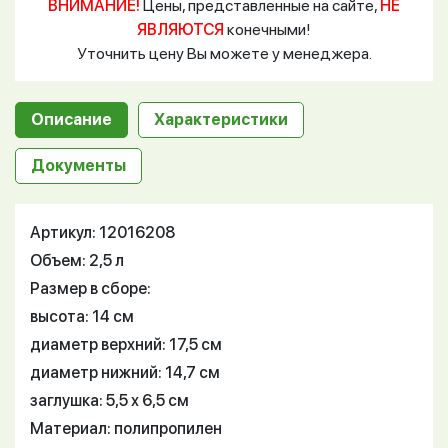
ВНИМАНИЕ!
Цены, представленные на сайте,
НЕ
ЯВЛЯЮТСЯ
конечными!
Уточнить цену Вы можете у менеджера.
Описание
Характеристики
Документы
Артикул: 12016208
Объем: 2,5 л
Размер в сборе:
высота: 14 см
диаметр верхний: 17,5 см
диаметр нижний: 14,7 см
заглушка: 5,5 х 6,5 см
Материал: полипропилен