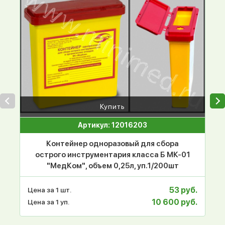
Купить
Артикул: 12016203
Контейнер одноразовый для сбора
острого инструментария класса Б МК-01
"МедКом", объем 0,25л, уп.1/200шт
53 руб.
Цена за 1 шт.
10 600 руб.
Цена за 1 уп.