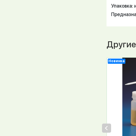
Упаковка: 
Предназна
Другие
Новинка