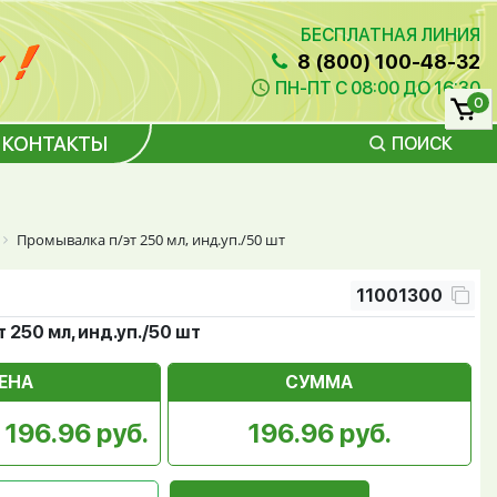
БЕСПЛАТНАЯ ЛИНИЯ
8 (800) 100-48-32
ПН-ПТ С 08:00 ДО 16:30
0
КОНТАКТЫ
ПОИСК
Промывалка п/эт 250 мл, инд.уп./50 шт
11001300
 250 мл, инд.уп./50 шт
ЕНА
СУММА
196.96 руб.
196.96 руб.