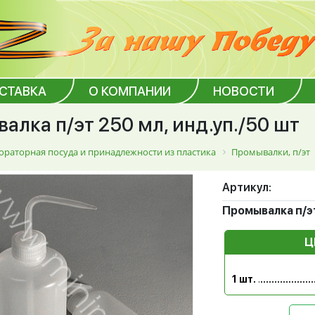
ОСТАВКА
О КОМПАНИИ
НОВОСТИ
алка п/эт 250 мл, инд.уп./50 шт
ораторная посуда и принадлежности из пластика
Промывалки, п/эт
Артикул:
Промывалка п/эт
Ц
1 шт.