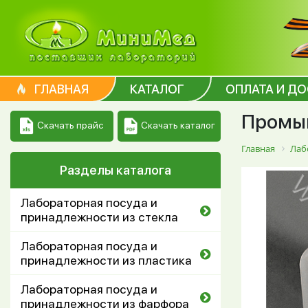
ГЛАВНАЯ
КАТАЛОГ
ОПЛАТА И Д
Промыв
Скачать каталог
Скачать прайс
Главная
Лаб
Разделы каталога
Лабораторная посуда и
принадлежности из стекла
Лабораторная посуда и
принадлежности из пластика
Лабораторная посуда и
принадлежности из фарфора