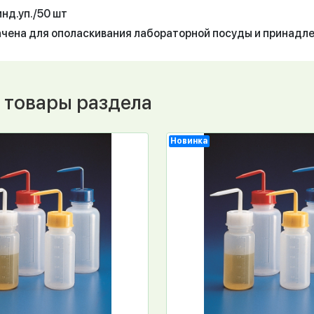
инд.уп./50 шт
чена для ополаскивания лабораторной посуды и принадл
 товары раздела
Новинка