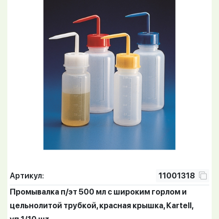
Артикул:
11001318
Промывалка п/эт 500 мл с широким горлом и
цельнолитой трубкой, красная крышка, Кartell,