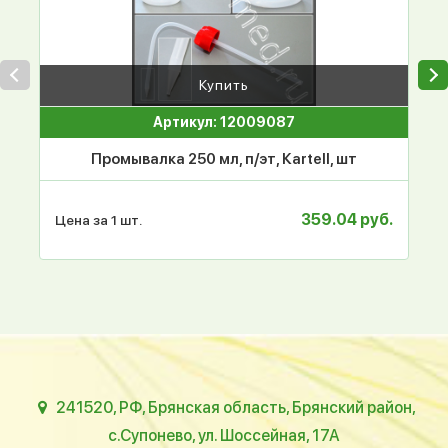
Купить
Артикул: 12009087
Промывалка 250 мл, п/эт, Кartell, шт
359.04 руб.
Цена за 1 шт.
241520, РФ, Брянская область, Брянский район,
с.Супонево, ул. Шоссейная, 17А