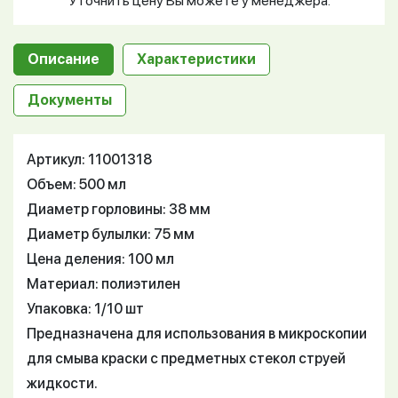
Уточнить цену Вы можете у менеджера.
Описание
Характеристики
Документы
Артикул: 11001318
Объем: 500 мл
Диаметр горловины: 38 мм
Диаметр булылки: 75 мм
Цена деления: 100 мл
Материал: полиэтилен
Упаковка: 1/10 шт
Предназначена для использования в микроскопии
для смыва краски с предметных стекол струей
жидкости.