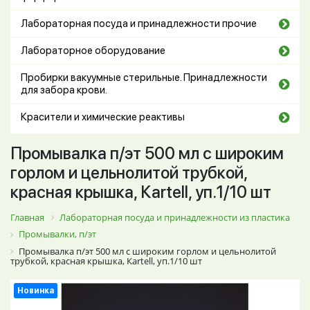
Лабораторная посуда и принадлежности прочие
Лабораторное оборудование
Пробирки вакуумные стерильные. Принадлежности
для забора крови.
Красители и химические реактивы
Промывалка п/эт 500 мл с широким
горлом и цельнолитой трубкой,
красная крышка, Кartell, уп.1/10 шт
Главная
Лабораторная посуда и принадлежности из пластика
Промывалки, п/эт
Промывалка п/эт 500 мл с широким горлом и цельнолитой
трубкой, красная крышка, Кartell, уп.1/10 шт
Новинка