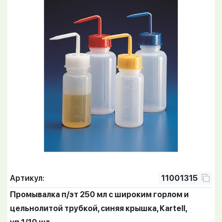
Артикул:
11001315
Промывалка п/эт 250 мл с широким горлом и
цельнолитой трубкой, синяя крышка, Кartell,