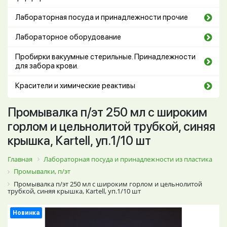
Лабораторная посуда и принадлежности прочие
Лабораторное оборудование
Пробирки вакуумные стерильные. Принадлежности
для забора крови.
Красители и химические реактивы
Промывалка п/эт 250 мл с широким
горлом и цельнолитой трубкой, синяя
крышка, Кartell, уп.1/10 шт
Главная
Лабораторная посуда и принадлежности из пластика
Промывалки, п/эт
Промывалка п/эт 250 мл с широким горлом и цельнолитой
трубкой, синяя крышка, Кartell, уп.1/10 шт
Новинка