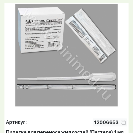
Артикул:
12006653
Пипетка для переноса жидкостей (Пастера) 1 мл,