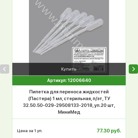
Купить
Артикул: 12006640
Пипетка для переноса жидкостей
(Пастера) 1 мл, стерильная, п/эт, ТУ
32.50.50-029-29508133-2018, уп.20 шт,
МиниМед
77.30 руб.
Цена за 1 уп.