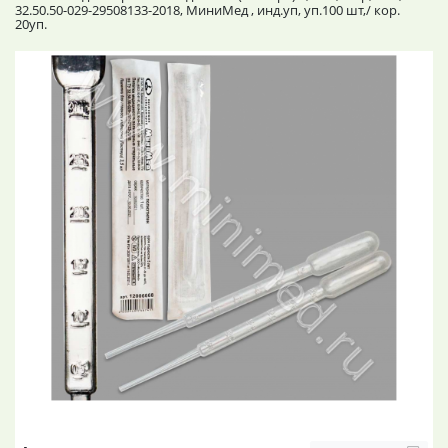
32.50.50-029-29508133-2018, МиниМед , инд.уп, уп.100 шт,/ кор.
20уп.