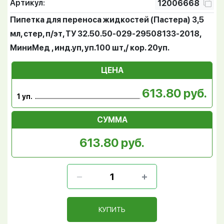
Артикул:
12006668
Пипетка для переноса жидкостей (Пастера) 3,5
мл, стер, п/эт, ТУ 32.50.50-029-29508133-2018,
МиниМед , инд.уп, уп.100 шт,/ кор. 20уп.
ЦЕНА
613.80 руб.
1 уп.
СУММА
613.80 руб.
КУПИТЬ