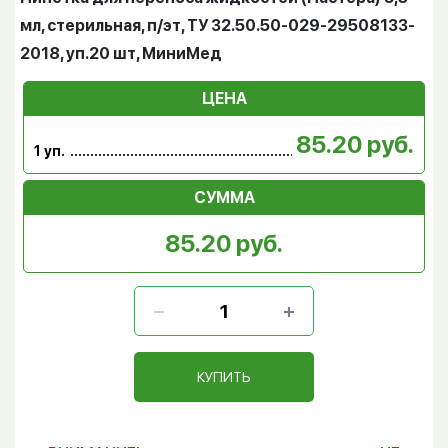
мл, стерильная, п/эт, ТУ 32.50.50-029-29508133-
2018, уп.20 шт, МиниМед
ЦЕНА
85.20 руб.
1 уп.
СУММА
85.20 руб.
КУПИТЬ