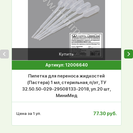
Купить
Артикул: 12006640
Пипетка для переноса жидкостей
(Пастера) 1 мл, стерильная, п/эт, ТУ
32.50.50-029-29508133-2018, уп.20 шт,
МиниМед
77.30 руб.
Цена за 1 уп.