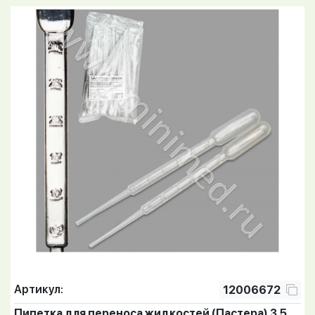
Артикул:
12006672
Пипетка для переноса жидкостей (Пастера) 3,5